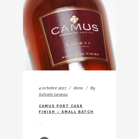
4 octobre 2017
dans
By
Sylvain Leveau
CAMUS PORT CASK
FINISH – SMALL BATCH
...