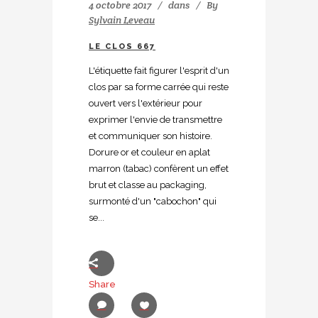
4 octobre 2017
dans
By
Sylvain Leveau
LE CLOS 667
L'étiquette fait figurer l'esprit d'un
clos par sa forme carrée qui reste
ouvert vers l'extérieur pour
exprimer l'envie de transmettre
et communiquer son histoire.
Dorure or et couleur en aplat
marron (tabac) confèrent un effet
brut et classe au packaging,
surmonté d'un "cabochon" qui
se...
Share