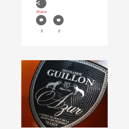
Share
0
0