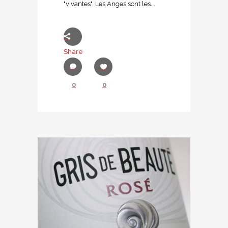
"vivantes". Les Anges sont les...
Share
0
0