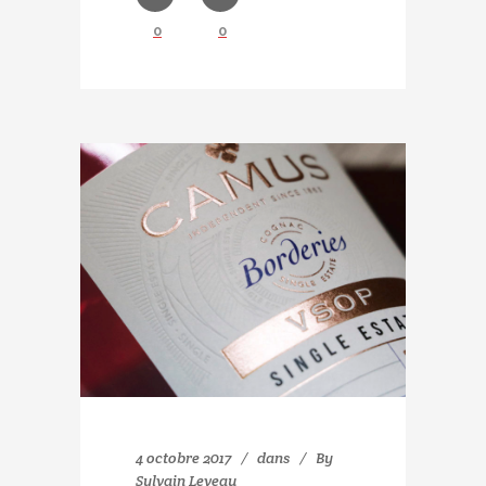
0
0
4 octobre 2017
dans
By
Sylvain Leveau