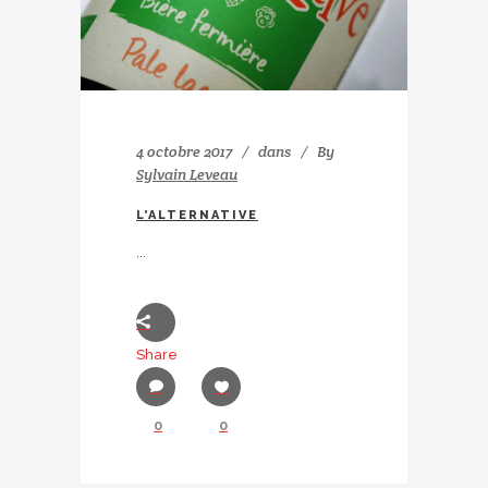
4 octobre 2017
dans
By
Sylvain Leveau
L’ALTERNATIVE
...
Share
0
0