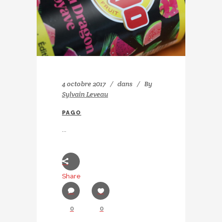
4 octobre 2017
dans
By
Sylvain Leveau
PAGO
...
Share
0
0