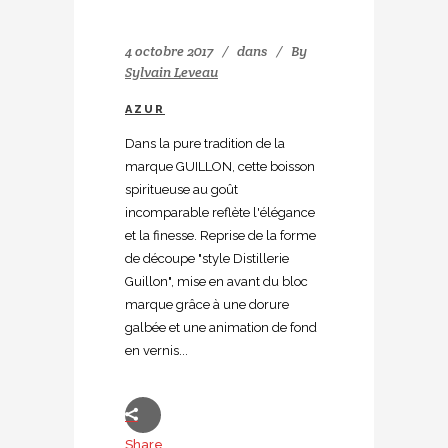
4 octobre 2017
dans
By
Sylvain Leveau
AZUR
Dans la pure tradition de la
marque GUILLON, cette boisson
spiritueuse au goût
incomparable reflète l'élégance
et la finesse. Reprise de la forme
de découpe "style Distillerie
Guillon", mise en avant du bloc
marque grâce à une dorure
galbée et une animation de fond
en vernis...
Share