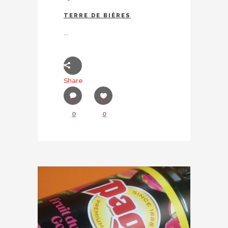
TERRE DE BIÈRES
...
Share
0
0