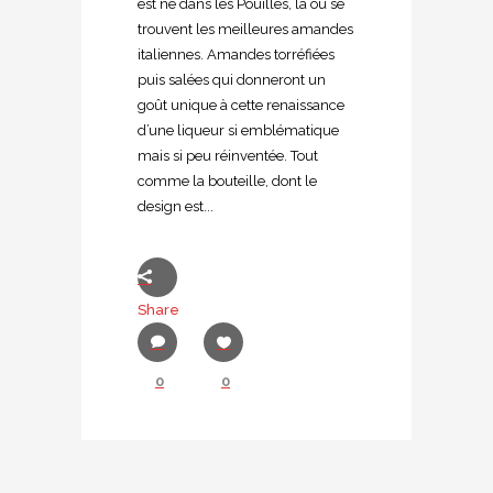
est né dans les Pouilles, là où se
trouvent les meilleures amandes
italiennes. Amandes torréfiées
puis salées qui donneront un
goût unique à cette renaissance
d’une liqueur si emblématique
mais si peu réinventée. Tout
comme la bouteille, dont le
design est...
Share
0
0