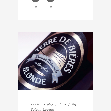
0
0
4 octobre 2017
dans
By
Sylvain Leveau