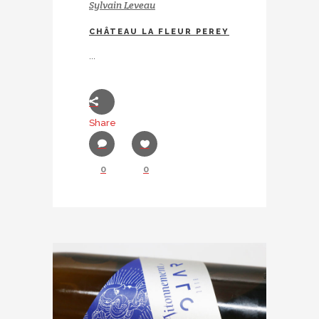
Sylvain Leveau
CHÂTEAU LA FLEUR PEREY
...
Share
0
0