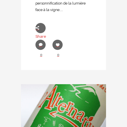
personnification de la lumière
face à la vigne....
Share
0
0