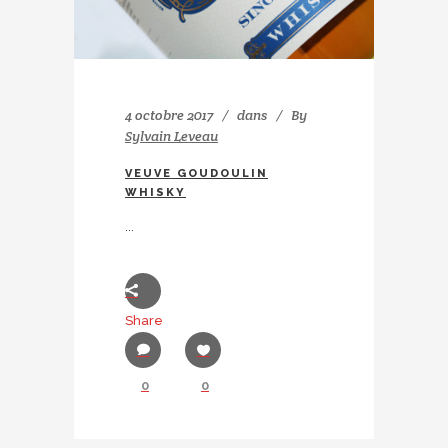
4 octobre 2017
dans
By
Sylvain Leveau
VEUVE GOUDOULIN
WHISKY
...
Share
0
0