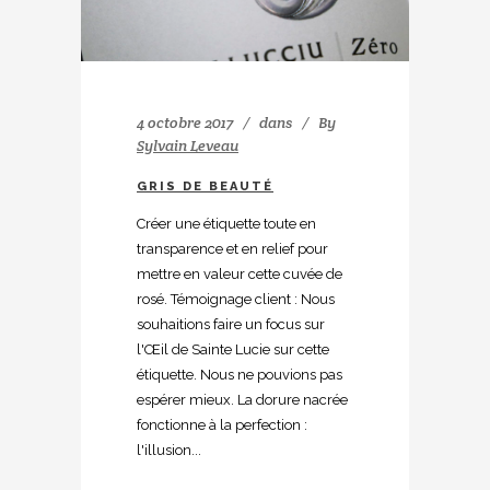
4 octobre 2017
dans
By
Sylvain Leveau
GRIS DE BEAUTÉ
Créer une étiquette toute en
transparence et en relief pour
mettre en valeur cette cuvée de
rosé. Témoignage client : Nous
souhaitions faire un focus sur
l'Œil de Sainte Lucie sur cette
étiquette. Nous ne pouvions pas
espérer mieux. La dorure nacrée
fonctionne à la perfection :
l'illusion...