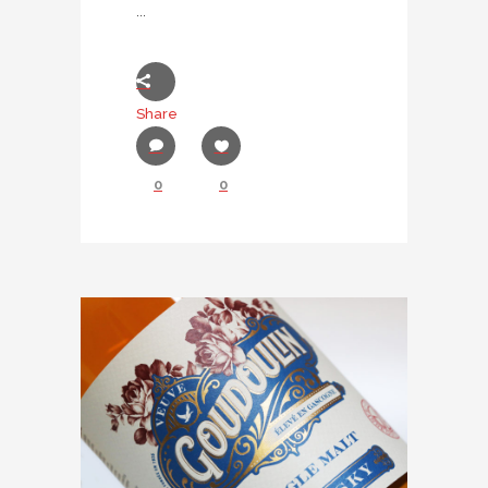
...
Share
0
0