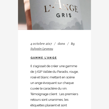
4 octobre 2017
dans
By
Sylvain Leveau
GAMME L’ANGE
Il s'agissait de créer une gamme
de 3 IGP Vallée du Paradis, rouge,
rosé et blanc mettant en scène
un ange évoquant sur chaque
cuvée le caractère du vin.
Témoignage client : Les premiers
retours sont unanimes, les
étiquettes plaisent et sont