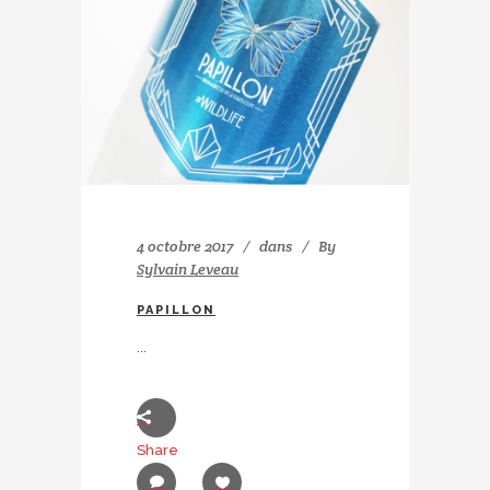
4 octobre 2017
dans
By
Sylvain Leveau
PAPILLON
...
Share