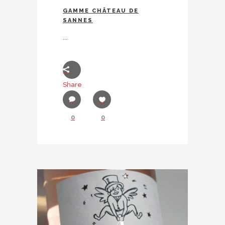
GAMME CHÂTEAU DE
SANNES
...
Share
0
0