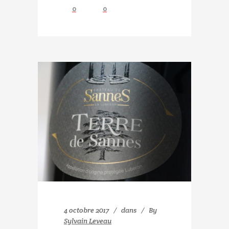
0
0
4 octobre 2017
dans
By
Sylvain Leveau