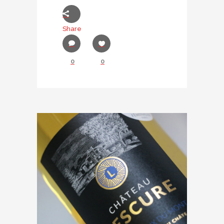
Share
0
0