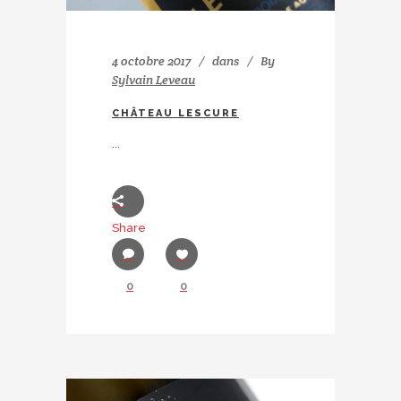
4 octobre 2017
dans
By
Sylvain Leveau
CHÂTEAU LESCURE
...
Share
0
0