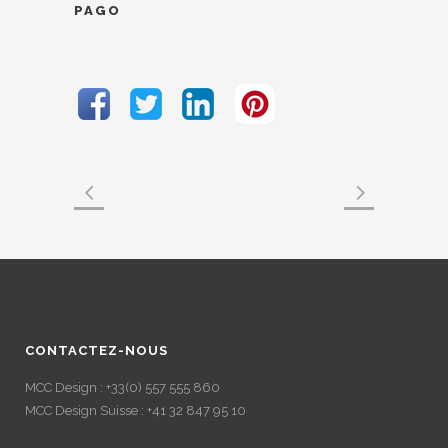
PAGO
Previous
Next
CONTACTEZ-NOUS
MCC Design : +33(0) 557 555 860
MCC Design Suisse : +41 32 847 95 10