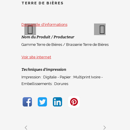
TERRE DE BIÈRES
Demande d'informations
Nom du Produit / Producteur
Gamme Terre de Bières / Brasserie Terre de Bières
Previous
Next
Voir site internet
Techniques d'impression
Impression : Digitale - Papier : Multiprint Ivoire -
Embellissements : Dorures