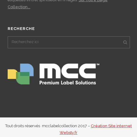
Collection...
RECHERCHE
Tout droits réservés mcclabelcollection 2017 –
Création Site internet
Websty.fr