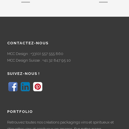
CONTACTEZ-NOUS
MCC Design : +33(0) 557 555 860
MCC Design Suisse : +41 32 847 95 10
SUIVEZ-NOUS !
PORTFOLIO
Retrouvez toutes nos créations packagings vins et spiritueux et
étiquettes vins et spiritueux en images.
Sur notre page