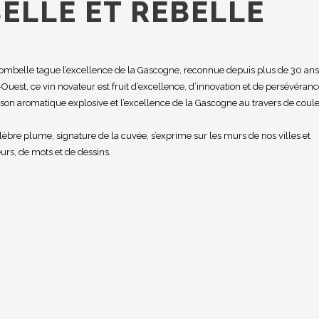
ELLE ET REBELLE
lombelle
tague l’excellence de la Gascogne, reconnue depuis plus de 30 ans
Ouest, ce vin novateur est fruit d’excellence, d’innovation et de persévéranc
 son aromatique explosive et l’excellence de la Gascogne au travers de coul
célèbre plume, signature de la cuvée, s’exprime sur les murs de nos villes et
urs, de mots et de dessins.