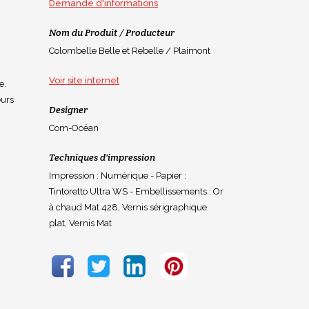
Demande d'informations
Nom du Produit / Producteur
Colombelle Belle et Rebelle / Plaimont
Voir site internet
e.
eurs
Designer
Com-Océan
Techniques d'impression
Impression : Numérique - Papier :
Tintoretto Ultra WS - Embellissements : Or
à chaud Mat 428, Vernis sérigraphique
plat, Vernis Mat