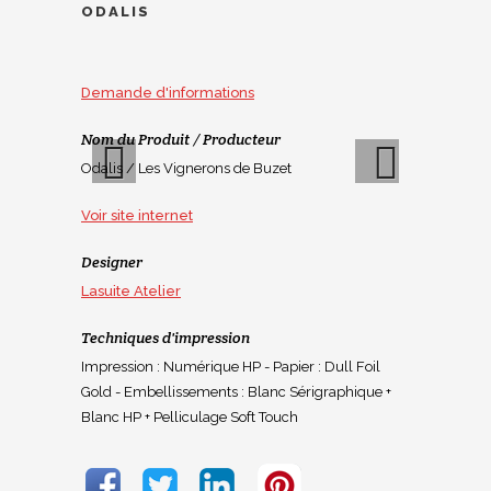
ODALIS
Demande d'informations
Nom du Produit / Producteur
Odalis / Les Vignerons de Buzet
Voir site internet
Previous
Next
Designer
Lasuite Atelier
Techniques d'impression
Impression : Numérique HP - Papier : Dull Foil
Gold - Embellissements : Blanc Sérigraphique +
Blanc HP + Pelliculage Soft Touch