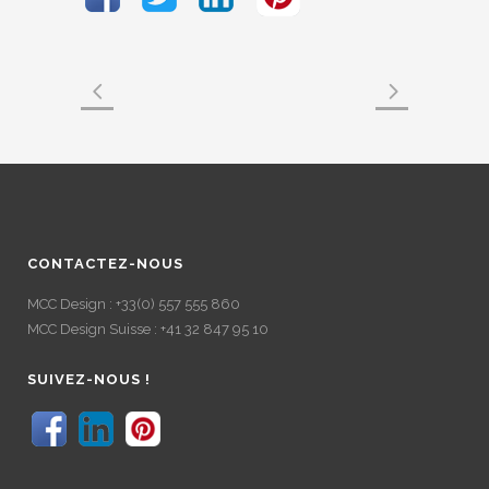
CONTACTEZ-NOUS
MCC Design : +33(0) 557 555 860
MCC Design Suisse : +41 32 847 95 10
SUIVEZ-NOUS !