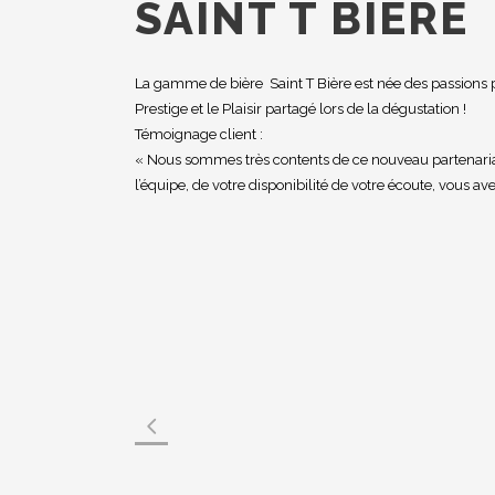
SAINT T BIÈRE
La gamme de bière Saint T Bière est née des passions pour
Prestige et le Plaisir partagé lors de la dégustation !
Témoignage client :
« Nous sommes très contents de ce nouveau partenaria
l’équipe, de votre disponibilité de votre écoute, vous ave