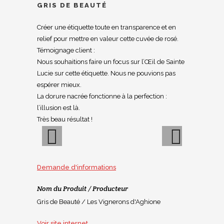
GRIS DE BEAUTÉ
Créer une étiquette toute en transparence et en
relief pour mettre en valeur cette cuvée de rosé.
Témoignage client :
Nous souhaitions faire un focus sur l’Œil de Sainte
Lucie sur cette étiquette. Nous ne pouvions pas
espérer mieux.
La dorure nacrée fonctionne à la perfection :
l’illusion est là.
Très beau résultat !
Previous
Next
Demande d'informations
Nom du Produit / Producteur
Gris de Beauté / Les Vignerons d'Aghione
Voir site internet