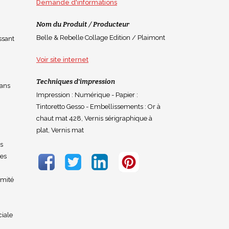
Demande d'informations
Nom du Produit / Producteur
Belle & Rebelle Collage Edition / Plaimont
ssant
Voir site internet
Techniques d'impression
dans
Impression : Numérique - Papier :
Tintoretto Gesso - Embellissements : Or à
chaut mat 428, Vernis sérigraphique à
plat, Vernis mat
ès
tes
imité
ciale