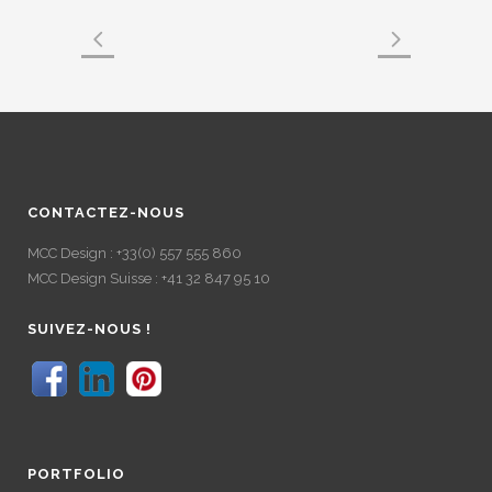
CONTACTEZ-NOUS
MCC Design : +33(0) 557 555 860
MCC Design Suisse : +41 32 847 95 10
SUIVEZ-NOUS !
PORTFOLIO