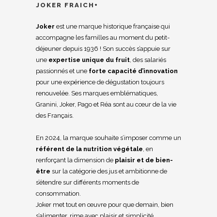
JOKER FRAICH+
Joker
est une marque historique française qui
accompagne les familles au moment du petit-
déjeuner depuis 1936 ! Son succès s’appuie sur
une
expertise unique du fruit
, des salariés
passionnés et une
forte capacité d’innovation
pour une expérience de dégustation toujours
renouvelée. Ses marques emblématiques,
Granini, Joker, Pago et Réa sont au cœur de la vie
des Français.
En 2024, la marque souhaite s’imposer comme un
référent de la nutrition végétale
, en
renforçant la dimension de
plaisir et de bien-
être
sur la catégorie des jus et ambitionne de
s’étendre sur différents moments de
consommation.
Joker met tout en œuvre pour que demain, bien
s’alimenter, rime avec plaisir et simplicité.