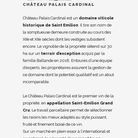
CHÂTEAU PALAIS CARDINAL
Château Palais Cardinal est un
domaine viticole
historique de Saint Emilion
. Il tire son nom de
la somptueuse demeure construite au cours des
XIIè et XIIè siècles dont les vestiges subsistent
encore. Le vignoble de la propriété s’étend sur 30
ha sur un
terroir d’exception
acquis par la
famille Ballande en 2018. Entourés d’une équipe
d’experts, les propriétaires assurent la gestion de
ce domaine dont le potentiel qualitatif est un atout
incomparable.
Le Château Palais Cardinal est le premier vin de la
propriété, en
appellation Saint-Emilion Grand
Cru
. Le travail parcellaire permet de sélectionner
les raisins les mieux adaptés au style puissant,
fruité et finement boisé de ce vin.
Sur un marché en plein essor à l’international et