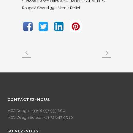
: Cotone Bianco Ultra WS- EMBELLISSEMENTS :
Rouge à Chaud 392, Vernis Relief
CONTACTEZ-NOUS
MCC Design : +33(0) 557 555 860
MCC Design Suisse : +41 32 847 95 10
SUIVEZ-NOUS !