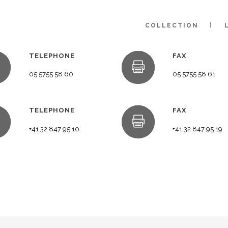
COLLECTION
TELEPHONE
FAX
05 5755 58 60
05 5755 58 61
TELEPHONE
FAX
+41 32 847 95 10
+41 32 847 95 19