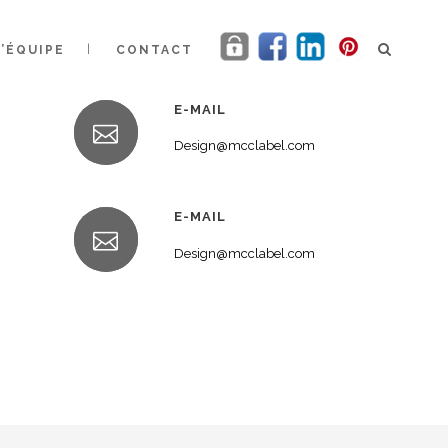
L’ÉQUIPE
CONTACT
E-MAIL
Design@mcclabel.com
E-MAIL
Design@mcclabel.com