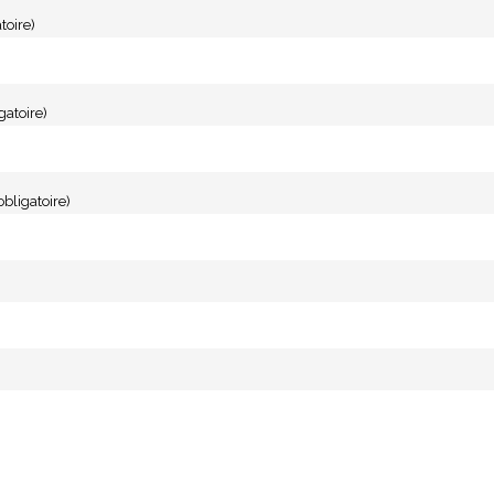
toire)
gatoire)
obligatoire)