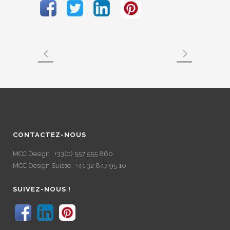
CONTACTEZ-NOUS
MCC Design : +33(0) 557 555 860
MCC Design Suisse : +41 32 847 95 10
SUIVEZ-NOUS !