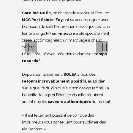
Caroline
Notin,
en charge du dossier, et l’équipe
MCC Port Sainte-Foy
ont su accompagner avec
beaucoup de soin l’impression des étiquettes. Une
teinte orange HP
sur-mesure
a été spécialement
créée, accompagnée d’un marquage à chaud
délicat.
Le tout réalisé avec précision et dans des
temps
records
!
Previous
Next
Depuis son lancement,
SOLEA
a reçu des
retours incroyablement positifs
, aussi bien
sur la qualité du gin que sur son design raffiné. La
bouteille, le logo et l’identité visuelle séduisent
autant que les
saveurs authentiques
du produit.
« Il est tellement plaisant de voir que des
imprimeurs vous conseillent pour sublimer des
réalisations. »