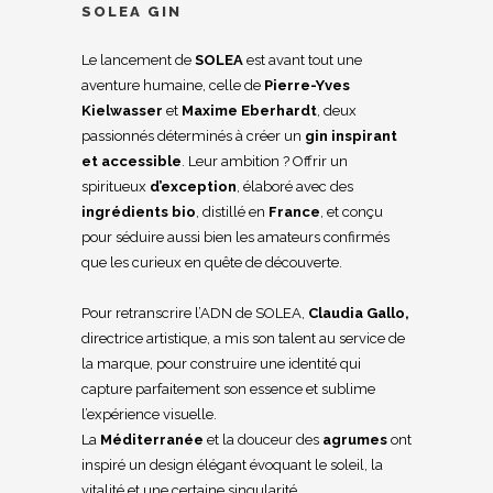
SOLEA GIN
Le lancement de
SOLEA
est avant tout une
aventure humaine, celle de
Pierre-Yves
Kielwasser
et
Maxime Eberhardt
, deux
passionnés déterminés à créer un
gin inspirant
et accessible
. Leur ambition ? Offrir un
spiritueux
d’exception
, élaboré avec des
ingrédients bio
, distillé en
France
, et conçu
pour séduire aussi bien les amateurs confirmés
que les curieux en quête de découverte.
Pour retranscrire l’ADN de SOLEA,
Claudia Gallo,
directrice artistique, a mis son talent au service de
la marque, pour construire une identité qui
capture parfaitement son essence et sublime
l’expérience visuelle.
La
Méditerranée
et la douceur des
agrumes
ont
inspiré un design élégant évoquant le soleil, la
vitalité et une certaine singularité.