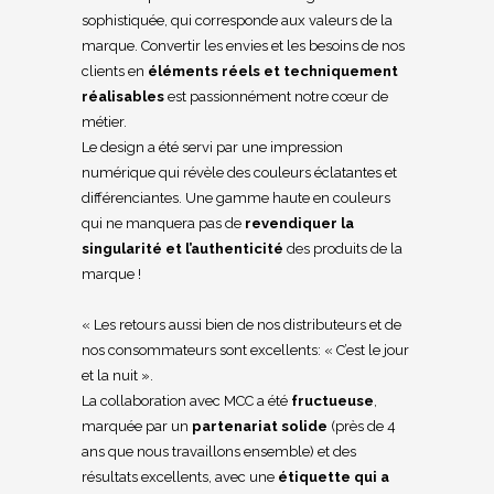
Previous
Next
sophistiquée, qui corresponde aux valeurs de la
marque. Convertir les envies et les besoins de nos
clients en
éléments réels et techniquement
réalisables
est passionnément notre cœur de
métier.
Le design a été servi par une impression
numérique qui révèle des couleurs éclatantes et
différenciantes. Une gamme haute en couleurs
qui ne manquera pas de
revendiquer la
singularité et l’authenticité
des produits de la
marque !
« Les retours aussi bien de nos distributeurs et de
nos consommateurs sont excellents: « C’est le jour
et la nuit ».
La collaboration avec MCC a été
fructueuse
,
marquée par un
partenariat solide
(près de 4
ans que nous travaillons ensemble) et des
résultats excellents, avec une
étiquette qui a