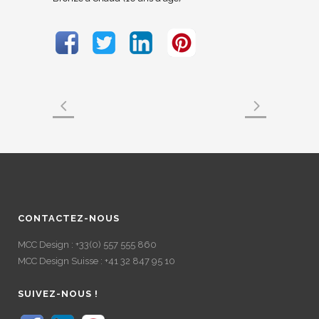
CONTACTEZ-NOUS
MCC Design : +33(0) 557 555 860
MCC Design Suisse : +41 32 847 95 10
SUIVEZ-NOUS !