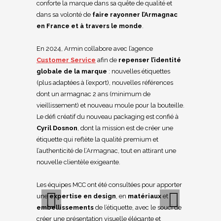
conforte la marque dans sa quête de qualité
et
dans sa volonté de
faire rayonner l’Armagnac
en France et à travers le monde
.
En 2024, Armin collabore avec l’agence
Customer Service
afin de
repenser l’identité
globale de la marque
: nouvelles étiquettes
(plus adaptées à l’export), nouvelles références
dont un armagnac 2 ans (minimum de
vieillissement) et nouveau moule pour la bouteille.
Le défi créatif du nouveau packaging est confié à
Cyril Dosnon
, dont la mission est de créer une
étiquette qui reflète la qualité premium et
l’authenticité de l’Armagnac, tout en attirant une
nouvelle clientèle exigeante.
Les équipes MCC ont été consultées pour apporter
une
expertise en design
, en
matériaux
et
embellissements
de l’étiquette, avec le souci de
créer une présentation visuelle élégante et