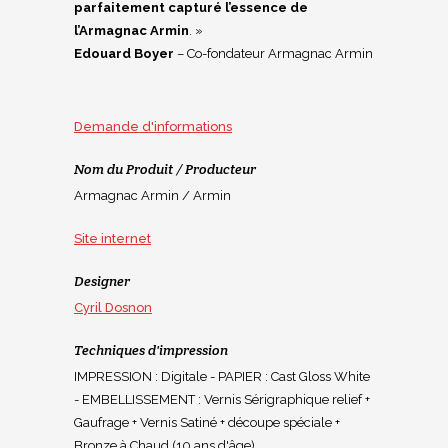
parfaitement capturé l’essence de
l’Armagnac
Armin
. »
Edouard Boyer
– Co-fondateur Armagnac Armin
Demande d'informations
Nom du Produit / Producteur
Armagnac Armin / Armin
Site internet
Designer
Cyril Dosnon
Techniques d'impression
IMPRESSION : Digitale - PAPIER : Cast Gloss White
- EMBELLISSEMENT : Vernis Sérigraphique relief +
Gaufrage + Vernis Satiné + découpe spéciale +
Bronze à Chaud (10 ans d'âge)