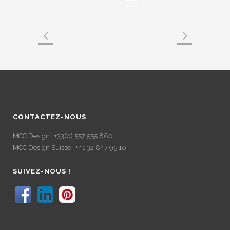
CONTACTEZ-NOUS
MCC Design : +33(0) 557 555 860
MCC Design Suisse : +41 32 847 95 10
SUIVEZ-NOUS !