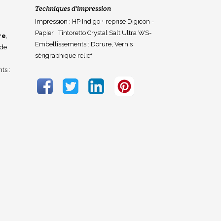
Techniques d'impression
Impression : HP Indigo + reprise Digicon -
Papier : Tintoretto Crystal Salt Ultra WS-
re
,
Embellissements : Dorure, Vernis
 de
sérigraphique relief
ts :