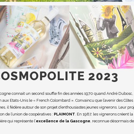
OSMOPOLITE 2023
scogne connait un second souffle fin des années 1970 quand André Dubosc,
n aux Etats-Unis le « French Colombard ». Convaincu que l’avenir des Côtes
, il fédère autour de son projet d’enthousiastes jeunes vignerons. Leur pro
on de l’union de coopératives :
PLAIMONT
. En 1987, les vignerons créent la
re qui représente l’
excellence de la Gascogne
, reconnue désormais de