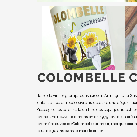
COLOMBELLE C
Terre de vin longtemps consacrée à l’Armagnac, la Ga
enfant du pays, redécouvre au détour d’une dégustatio
Gascogne réside dans la culture des cépages autochtones
prend une nouvelle dimension en 1979 lors de la créati
première cuvée de Colombelle primeur, marque pionniè
plus de 30 ans dans le monde entier.