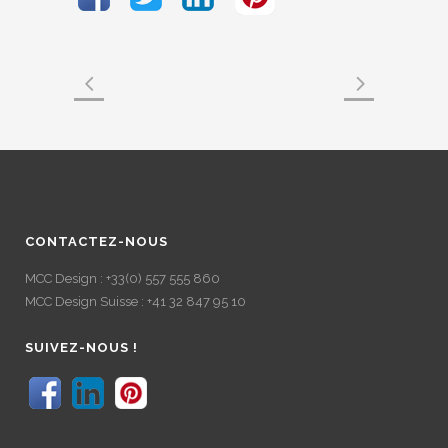
CONTACTEZ-NOUS
MCC Design : +33(0) 557 555 860
MCC Design Suisse : +41 32 847 95 10
SUIVEZ-NOUS !