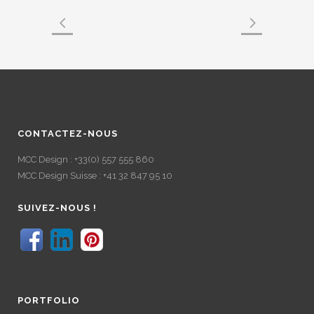
CONTACTEZ-NOUS
MCC Design : +33(0) 557 555 860
MCC Design Suisse : +41 32 847 95 10
SUIVEZ-NOUS !
PORTFOLIO