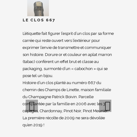
LE CLOS 667
L’étiquette fait figurer l’esprit d’un clos par sa forme
carrée qui reste ouvert vers l’extérieur pour
exprimer l’envie de transmettre et communiquer
son histoire. Dorure or et couleur en aplat marron
(tabac) confèrent un effet brut et classe au
packaging, surmonté d’un « cabochon » qui se
pose tel un bijou.
Histoire d’un clos planté au numéro 667 du
chemin des Champs de Linette, maison familiale
du Champagne Patrick Boivin. Parcelle
complantée par la famille en 2006 avec les 3
cépages, Chardonnay, Pinot Noir, Pinot Meunier.
La première récolte de 2009 ne sera dévoilée
Previous
Next
qu’en 2019 !