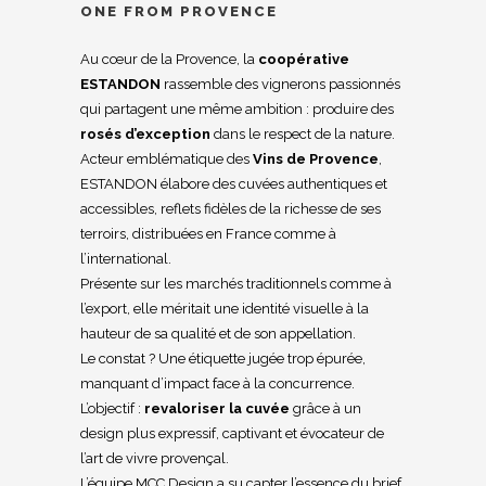
ONE FROM PROVENCE
Au cœur de la Provence, la
coopérative
ESTANDON
rassemble des vignerons passionnés
qui partagent une même ambition : produire des
rosés d’exception
dans le respect de la nature.
Acteur emblématique des
Vins de Provence
,
ESTANDON élabore des cuvées authentiques et
accessibles, reflets fidèles de la richesse de ses
terroirs, distribuées en France comme à
l’international.
Présente sur les marchés traditionnels comme à
l’export, elle méritait une identité visuelle à la
hauteur de sa qualité et de son appellation.
Le constat ? Une étiquette jugée trop épurée,
manquant d’impact face à la concurrence.
L’objectif :
revaloriser la cuvée
grâce à un
design plus expressif, captivant et évocateur de
l’art de vivre provençal.
L’équipe MCC Design a su capter l’essence du brief