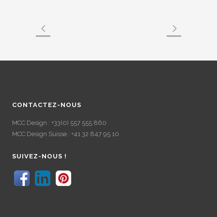
CONTACTEZ-NOUS
MCC Design : +33(0) 557 555 860
MCC Design Suisse : +41 32 847 95 10
SUIVEZ-NOUS !