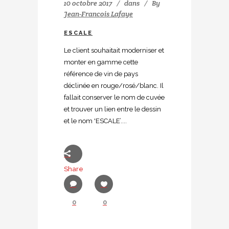
10 octobre 2017
dans
By
Jean-Francois Lafaye
ESCALE
Le client souhaitait moderniser et
monter en gamme cette
référence de vin de pays
déclinée en rouge/rosé/blanc. Il
fallait conserver le nom de cuvée
et trouver un lien entre le dessin
et le nom 'ESCALE’....
Share
0
0