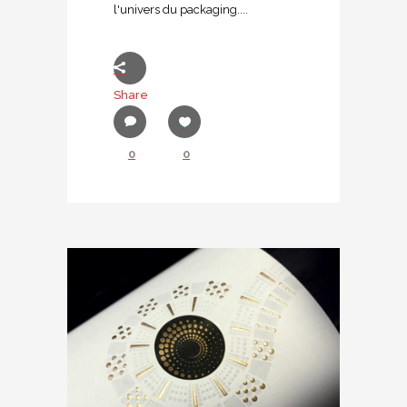
l'univers du packaging....
Share
0
0