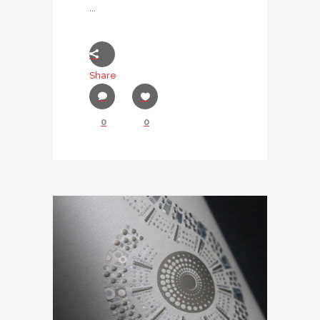
...
Share
0
0