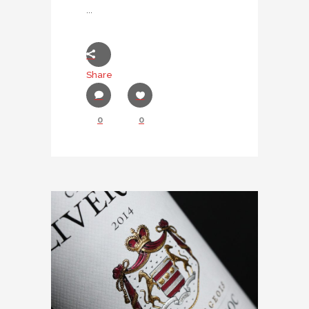
...
Share
0
0