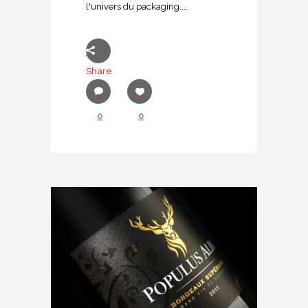
l'univers du packaging....
Share
0
0