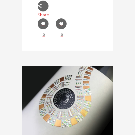
Share
0
0