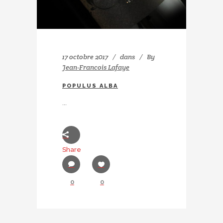
17 octobre 2017
dans
By
Jean-Francois Lafaye
POPULUS ALBA
...
Share
0
0