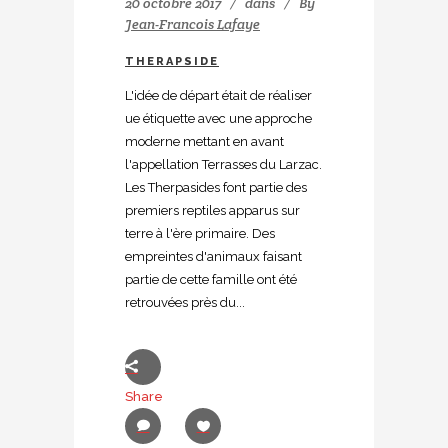
20 octobre 2017
dans
By
Jean-Francois Lafaye
THERAPSIDE
L'idée de départ était de réaliser
ue étiquette avec une approche
moderne mettant en avant
l'appellation Terrasses du Larzac.
Les Therpasides font partie des
premiers reptiles apparus sur
terre à l'ère primaire. Des
empreintes d'animaux faisant
partie de cette famille ont été
retrouvées près du...
Share