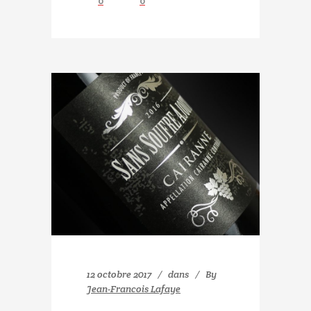
0
0
12 octobre 2017
dans
By
Jean-Francois Lafaye