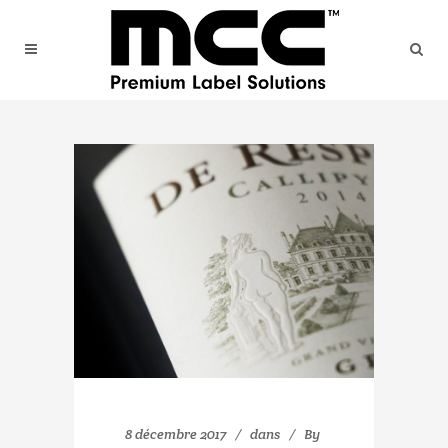
8 décembre 2017
dans
By