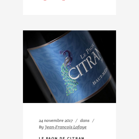
24 novembre 2017
dans
By
Jean-Francois Lafaye
LE PAON DE CITRAN