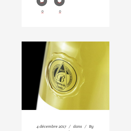
0
0
4 décembre 2017
dans
By