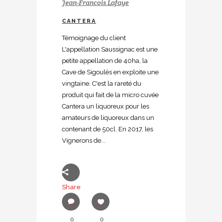
Jean-Francois Lafaye
CANTERA
Témoignage du client
L'appellation Saussignac est une
petite appellation de 40ha, la
Cave de Sigoulès en exploite une
vingtaine. C'est la rareté du
produit qui fait de la micro cuvée
Cantera un liquoreux pour les
amateurs de liquoreux dans un
contenant de 50cl. En 2017, les
Vignerons de...
Share
0
0