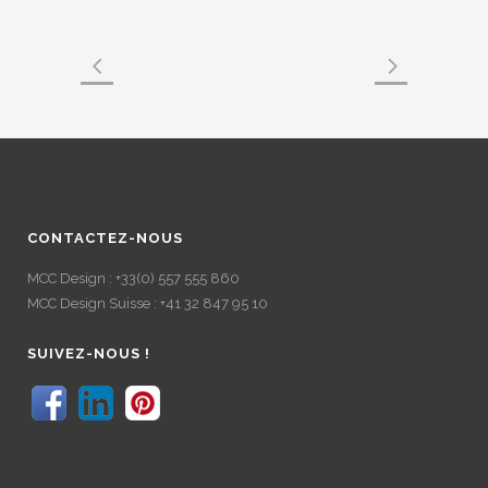
CONTACTEZ-NOUS
MCC Design : +33(0) 557 555 860
MCC Design Suisse : +41 32 847 95 10
SUIVEZ-NOUS !