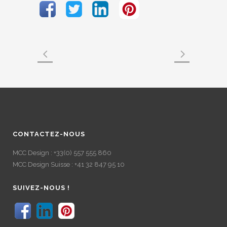
CONTACTEZ-NOUS
MCC Design : +33(0) 557 555 860
MCC Design Suisse : +41 32 847 95 10
SUIVEZ-NOUS !