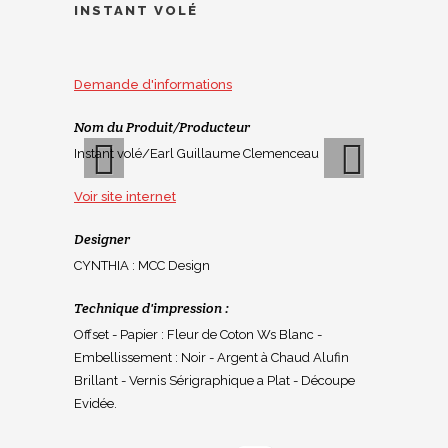
INSTANT VOLÉ
Demande d'informations
Nom du Produit/Producteur
Instant volé/Earl Guillaume Clemenceau
Voir site internet
Previous
Next
Designer
CYNTHIA : MCC Design
Technique d'impression :
Offset - Papier : Fleur de Coton Ws Blanc -
Embellissement : Noir - Argent à Chaud Alufin
Brillant - Vernis Sérigraphique a Plat - Découpe
Evidée.