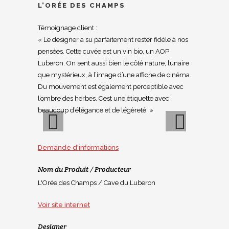
L’ORÉE DES CHAMPS
Témoignage client :
« Le designer a su parfaitement rester fidèle à nos
pensées. Cette cuvée est un vin bio, un AOP
Luberon. On sent aussi bien le côté nature, lunaire
que mystérieux, à l’image d’une affiche de cinéma.
Du mouvement est également perceptible avec
l’ombre des herbes. C’est une étiquette avec
beaucoup d’élégance et de légèreté. »
Demande d'informations
Previous
Next
Nom du Produit / Producteur
L'Orée des Champs / Cave du Luberon
Voir site internet
Designer