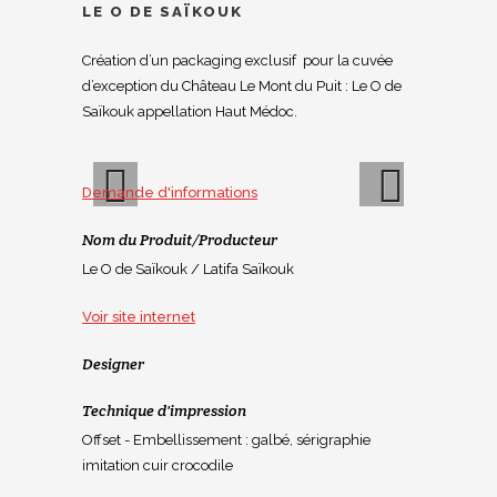
LE O DE SAÏKOUK
Création d’un packaging exclusif pour la cuvée
d’exception du Château Le Mont du Puit : Le O de
Saïkouk appellation Haut Médoc.
Demande d'informations
Nom du Produit/Producteur
Previous
Next
Le O de Saïkouk / Latifa Saïkouk
Voir site internet
Designer
Technique d'impression
Offset - Embellissement : galbé, sérigraphie
imitation cuir crocodile