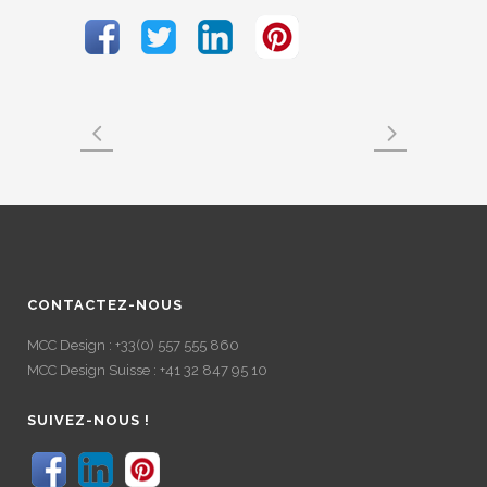
CONTACTEZ-NOUS
MCC Design : +33(0) 557 555 860
MCC Design Suisse : +41 32 847 95 10
SUIVEZ-NOUS !