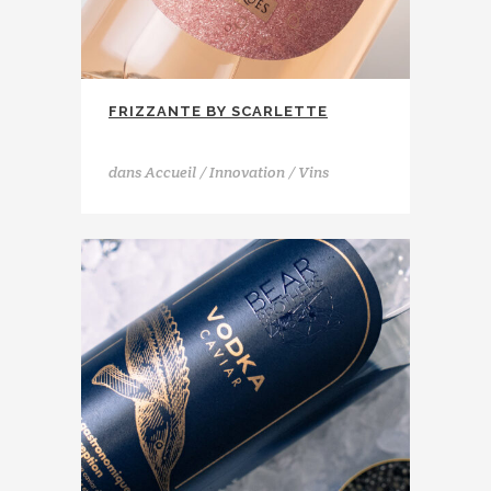
FRIZZANTE BY SCARLETTE
Sieur D'Arques
dans
Accueil / Innovation / Vins