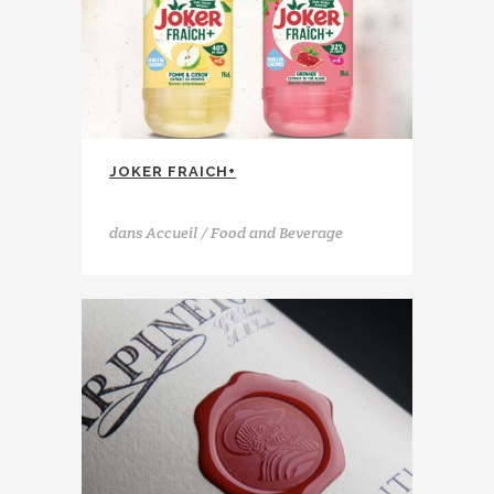
JOKER FRAICH+
Eckes Granini
dans
Accueil / Food and Beverage