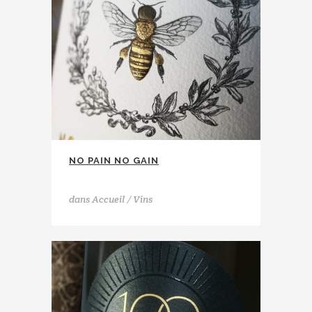
NO PAIN NO GAIN
Domaine de la Coume del Mas
dans
Accueil / Vins