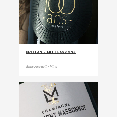
EDITION LIMITÉE 100 ANS
Les Coteaux de Grambois
dans
Accueil / Vins