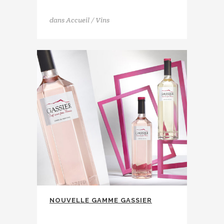
Lauran Cabaret
dans
Accueil / Vins
NOUVELLE GAMME GASSIER
Maison Gassier