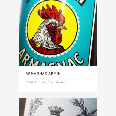
ARMAGNAC ARMIN
dans
Accueil / Spiritueux