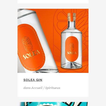
SOLEA GIN
dans
Accueil / Spiritueux