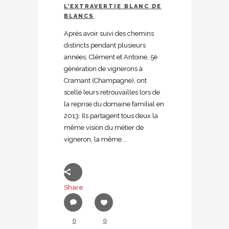
L’EXTRAVERTIE BLANC DE
BLANCS
Après avoir suivi des chemins
distincts pendant plusieurs
années, Clément et Antoine, 5è
génération de vignerons à
Cramant (Champagne), ont
scellé leurs retrouvailles lors de
la reprise du domaine familial en
2013. Ils partagent tous deux la
même vision du métier de
vigneron, la même...
Share
0
0