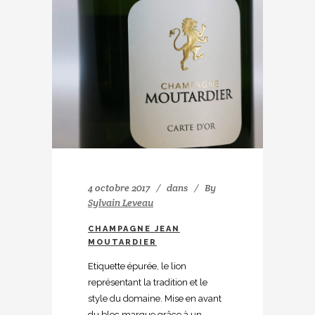
4 octobre 2017
dans
By
Sylvain Leveau
CHAMPAGNE JEAN
MOUTARDIER
Etiquette épurée, le lion
représentant la tradition et le
style du domaine. Mise en avant
du bloc marque grâce à un