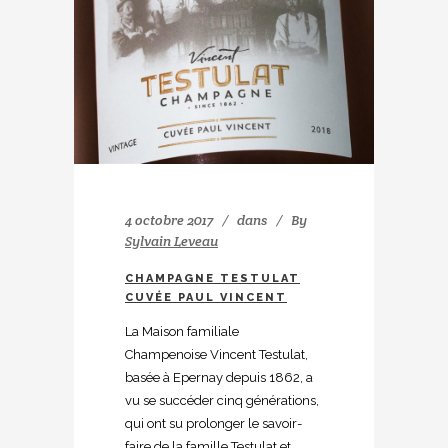
4 octobre 2017
dans
By
Sylvain Leveau
CHAMPAGNE TESTULAT
CUVÉE PAUL VINCENT
La Maison familiale
Champenoise Vincent Testulat,
basée à Epernay depuis 1862, a
vu se succéder cinq générations,
qui ont su prolonger le savoir-
faire de la famille Testulat et