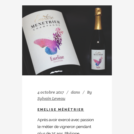
4 octobre 2017
dans
By
Sylvain Leveau
EMELISE MÉNÉTRIER
Après avoir exercé avec passion
le métier de vigneron pendant
plus de 35 ans, Philippe