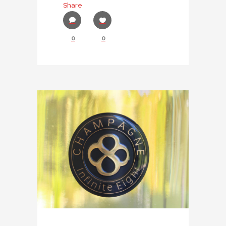
Share
0
0