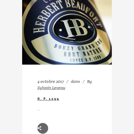
4 octobre 2017
dans
By
Sylvain Leveau
R. P. 1599
...