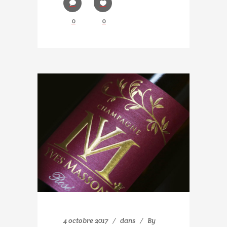
0
0
4 octobre 2017
dans
By