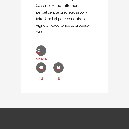
Xavier et Marie Lallement
perpétuent le précieux savoir-
faire familial pour conduire la
vigne à l'excellence et proposer
des...
Share
0
0