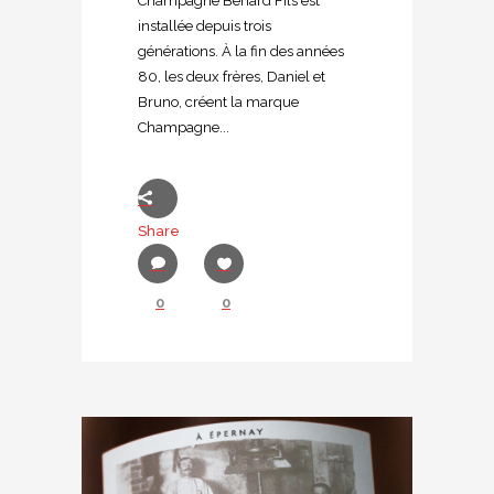
Champagne Bénard Fils est
installée depuis trois
générations. À la fin des années
80, les deux frères, Daniel et
Bruno, créent la marque
Champagne...
Share
0
0