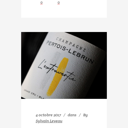
0
0
4 octobre 2017
dans
By
Sylvain Leveau