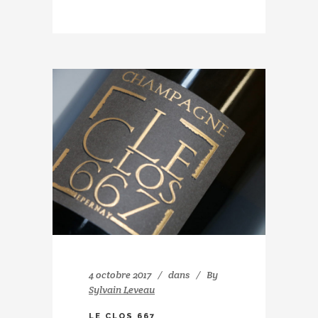
4 octobre 2017
dans
By
Sylvain Leveau
LE CLOS 667