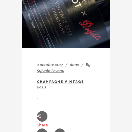
4 octobre 2017
dans
By
Sylvain Leveau
CHAMPAGNE VINTAGE
2012
...
Share