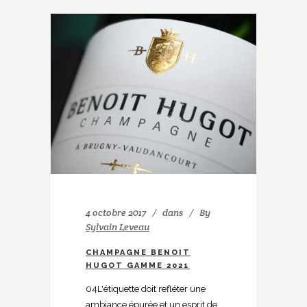
4 octobre 2017
dans
By
Sylvain Leveau
CHAMPAGNE BENOIT
HUGOT GAMME 2021
04L'étiquette doit refléter une
ambiance épurée et un esprit de