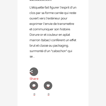
L'étiquette fait figurer l'esprit d'un
clos par sa forme carrée qui reste
ouvert vers l'extérieur pour
exprimer l'envie de transmettre
et communiquer son histoire.
Dorure or et couleur en aplat
marron (tabac) confèrent un effet
brut et classe au packaging,
surmonté d'un "cabochon" qui
se...
Share
0
0