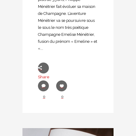
Ménétrier fait évoluer sa maison
de Champagne. L’aventure
Ménétrier va se poursuivre sous
le sous le nom très poétique
Champagne Emelise Ménétrier,
fusion du prénom « Emeline » et
«...
Share
0
0