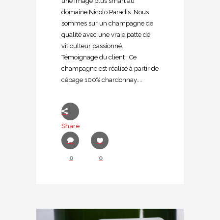
une image plus smart au
domaine Nicolo Paradis. Nous
sommes sur un champagne de
qualité avec une vraie patte de
viticulteur passionné.
Témoignage du client : Ce
champagne est réalisé à partir de
cépage 100% chardonnay....
Share
0
0