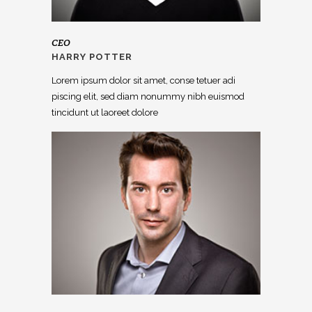
CEO
HARRY POTTER
Lorem ipsum dolor sit amet, conse tetuer adi
piscing elit, sed diam nonummy nibh euismod
tincidunt ut laoreet dolore