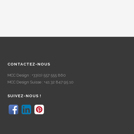
CONTACTEZ-NOUS
MCC Design : +33(0) 557 555 860
MCC Design Suisse : +41 32 847 95 10
SUIVEZ-NOUS !