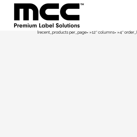
[recent_products per_page= »12″ columns= »4″ order_b