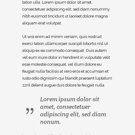
tation ulla. Lorem ipsum dolor sit amet,
consectetuer adipiscing elit, sed diam nonummy
nibh euismod tincidunt ut laoreet dolore magna
aliquam erat volutpat.
Ut wisi enim ad minim veniam, quis nostrud
exerci tation ullamcorper suscipit lobortis nisl ut
aliquip ex ea commodo consequat. Duis autem
vel eum iriure dolor in hendrerit in vulputate velit
esse molestie consequat, vel illum dolore eu
feugiat nulla facilisis at vero eros et accumsan et
iusto odio dignissim qui blandit praesent luptatum
zzril delenit augue duis dolore te feugait nulla
Lorem ipsum dolor sit
amet, consectetuer
adipiscing elit, sed diam
nonum.