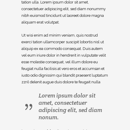
tation ulla. Lorem ipsum dolor sit amet,
consectetuer adipiscing elit, sed diam nonummy
nibh euismod tincidunt ut laoreet dolore magna
aliquam erat volutpat.
Ut wisi enim ad minim veniam, quis nostrud
exerci tation ullamcorper suscipit lobortis nisl ut
aliquip ex ea commodo consequat. Duis autem
vel eum iriure dolor in hendrerit in vulputate velit
esse molestie consequat, vel illum dolore eu
feugiat nulla facilisis at vero eros et accumsan et
iusto odio dignissim qui blandit praesent luptatum
zzril delenit augue duis dolore te feugait nulla
Lorem ipsum dolor sit
amet, consectetuer
adipiscing elit, sed diam
nonum.