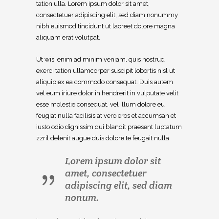
tation ulla. Lorem ipsum dolor sit amet,
consectetuer adipiscing elit, sed diam nonummy
nibh euismod tincidunt ut laoreet dolore magna
aliquam erat volutpat.
Ut wisi enim ad minim veniam, quis nostrud
exerci tation ullamcorper suscipit lobortis nisl ut
aliquip ex ea commodo consequat. Duis autem
vel eum iriure dolor in hendrerit in vulputate velit
esse molestie consequat, vel illum dolore eu
feugiat nulla facilisis at vero eros et accumsan et
iusto odio dignissim qui blandit praesent luptatum
zzril delenit augue duis dolore te feugait nulla
Lorem ipsum dolor sit
amet, consectetuer
adipiscing elit, sed diam
nonum.