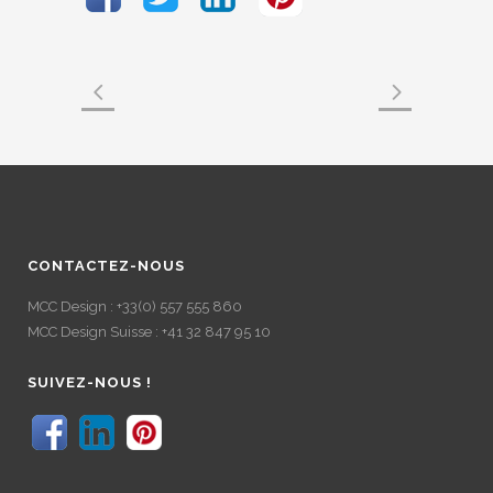
CONTACTEZ-NOUS
MCC Design : +33(0) 557 555 860
MCC Design Suisse : +41 32 847 95 10
SUIVEZ-NOUS !