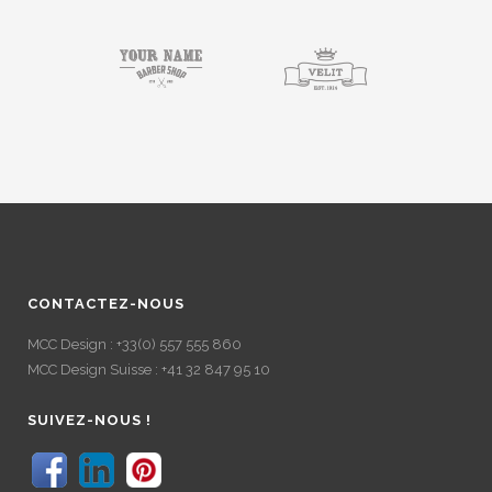
CONTACTEZ-NOUS
MCC Design : +33(0) 557 555 860
MCC Design Suisse : +41 32 847 95 10
SUIVEZ-NOUS !