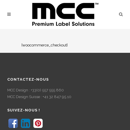
[woocommerce_checkout]
CONTACTEZ-NOUS
MCC Design : +33(0) 557 555 860
MCC Design Suisse : +41 32 847 95 10
SUIVEZ-NOUS !