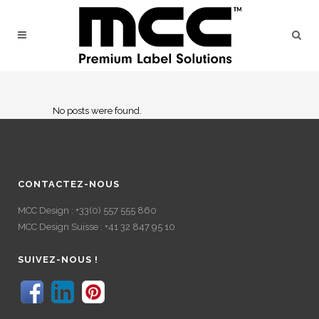
No posts were found.
CONTACTEZ-NOUS
MCC Design : +33(0) 557 555 860
MCC Design Suisse : +41 32 847 95 10
SUIVEZ-NOUS !