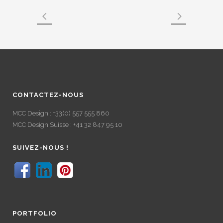
CONTACTEZ-NOUS
MCC Design : +33(0) 557 555 860
MCC Design Suisse : +41 32 847 95 10
SUIVEZ-NOUS !
PORTFOLIO